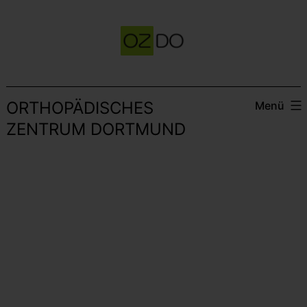
Zum
Inhalt
springen
ORTHOPÄDISCHES
Menü
ZENTRUM DORTMUND