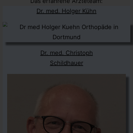
Das erfahrene Ärzteteam:
Dr. med. Holger Kühn
Dr. med. Christoph
Schildhauer