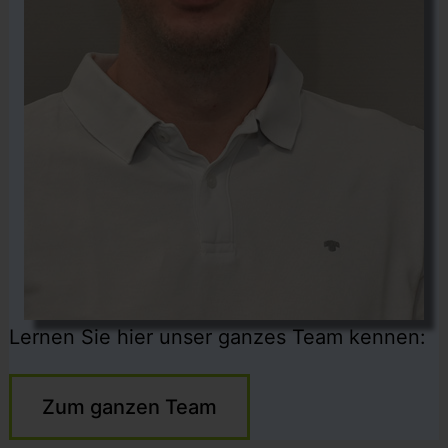
Lernen Sie hier unser ganzes Team kennen:
Zum ganzen Team